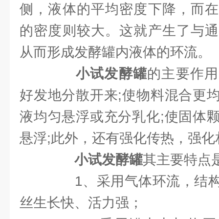
侧，液体的平均密度下降，而在
的密度则较大。这就产生了与通
从而形成发酵罐内液体的环流。
小试发酵罐
的主要作用
好发地分散开来;使物料混合更
液均匀悬浮或充分乳化;使固体
悬浮;此外，还有强化传热，强化
小试发酵罐
其主要特点
1、采用气体环流，结构
丝生长快、活力强；