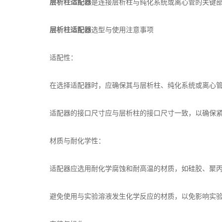
层析柱适配器
是连接层析柱与纯化系统或离心管的关键
层析柱适配器
选型与使用注意事项
适配性：
在选择适配器时，应确保其与层析柱、纯化系统或离心管
适配器的接口尺寸应与层析柱的接口尺寸一致，以确保紧
材质与耐化学性：
适配器应选用耐化学腐蚀和耐高温的材质，如硅胶、聚丙
避免使用与实验溶液发生化学反应的材质，以免影响实验