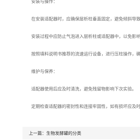
安装与操作：
在安装适配器时，应确保层析柱垂直固定，避免倾斜导致
安装过程中应防止气泡进入层析柱或适配器中，以免影响
按照填料说明书推荐的流速运行设备，进行压柱操作，确
维护与保养：
适配器使用后应及时清洗，避免残留物影响下次实验。
定期检查适配器的密封性和连接牢固性，如有损坏应及时
上一篇：
生物发酵罐的分类