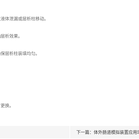
液体泄漏或层析柱移动。
层析效果。
保层析柱装填均匀。
更换。
下一篇：
体外肠道模拟装置应用