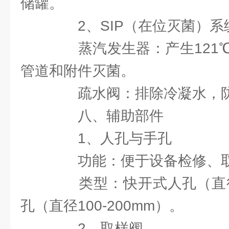
储罐。
2、SIP（在位灭菌）系
蒸汽发生器：产生121℃
管道和附件灭菌。
疏水阀：排除冷凝水，防
八、辅助部件
1、人孔与手孔
功能：便于设备检修、取
类型：快开式人孔（直径30
孔（直径100-200mm）。
2、取样阀