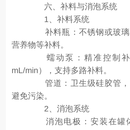
六、补料与消泡系统
1、补料系统
补料瓶：不锈钢或玻璃
营养物等补料。
蠕动泵：精准控制补料速率
mL/min），支持多路补料。
管道：卫生级硅胶管，
避免污染。
2、消泡系统
消泡电极：安装在罐体