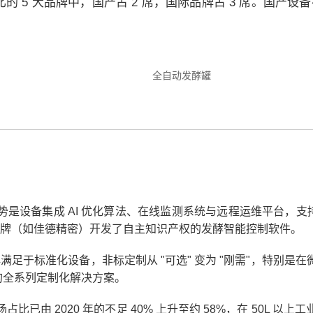
比的 5 大品牌中，国产占 2 席，国际品牌占 3 席。国
趋势是设备集成 AI 优化算法、在线监测系统与远程运维平台，支
牌（如佳德精密）开发了自主知识产权的发酵智能控制软件。
足于标准化设备，非标定制从 "可选" 变为 "刚需"，特别是
L 的全系列定制化解决方案。
占比已由 2020 年的不足 40% 上升至约 58%，在 50L