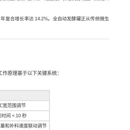
复合增长率达 14.2%。全自动发酵罐正从传统微生
工作原理基于以下关键系统：
5℃宽范围调节
间 < 10 秒
通气量和补料速度联动调节