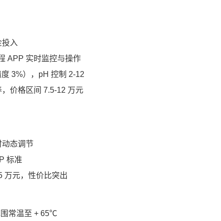
金投入
，远程 APP 实时监控与操作
度 3%），pH 控制 2-12
格区间 7.5-12 万元
时动态调节
P 标准
价 15 万元，性价比突出
常温至 + 65℃