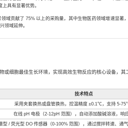
速度上具有显著优势。
域贡献了 75% 以上的采购量，其中生物医药领域增速显著，年
兴领域延伸。
物或细胞最佳生长环境，实现高效生物反应的核心设备，其
技术特点
采用夹套换热或盘管换热，控温精度 ±0.1℃，支持 5-7
在线 pH 电极（2-12pH 范围），自动添加酸碱溶液，响应时
谱型 / 荧光型 DO 传感器（0-100% 范围），通过搅拌转速、