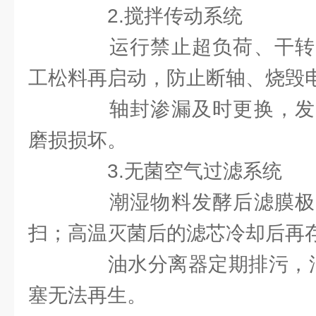
2.搅拌传动系统
运行禁止超负荷、干转
工松料再启动，防止断轴、烧毁
轴封渗漏及时更换，发
磨损损坏。
3.无菌空气过滤系统
潮湿物料发酵后滤膜极
扫；高温灭菌后的滤芯冷却后再
油水分离器定期排污，油
塞无法再生。