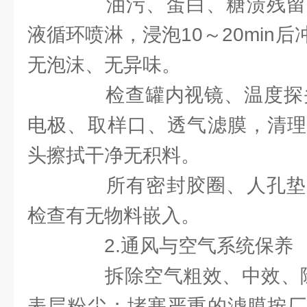
油污、蛋白、糖渍残留
液循环喷淋，浸泡10～20min
无泡沫、无异味。
检查罐内视镜、温度探头
电极、取样口、透气滤膜，清理
头擦拭干净无积料。
所有密封胶圈、人孔垫
检查有无物料嵌入。
2.通风与空气系统保养
拆除空气粗效、中效、除菌
表层粉尘；堵塞严重的滤膜按厂