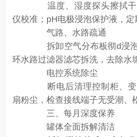
温度、湿度探头擦拭干
仪校准；pH电极浸泡保护液，定
气路、水路疏通
拆卸空气分布板彻d浸泡
环水路过滤器滤芯拆洗，去除水
电控系统除尘
断电后清理控制柜、变
扇粉尘，检查接线端子无受潮、
三、每月深度保养
罐体全面拆解清洁