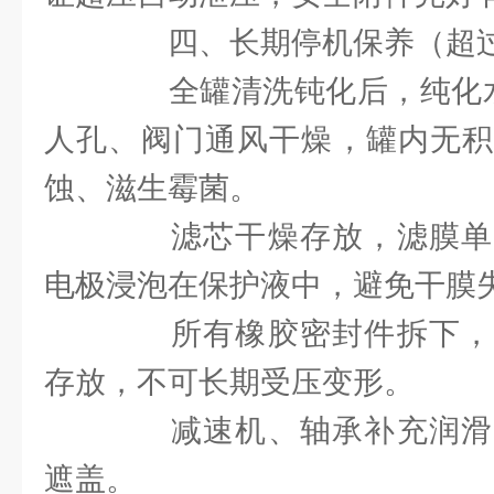
四、长期停机保养（超过
全罐清洗钝化后，纯化水
人孔、阀门通风干燥，罐内无积
蚀、滋生霉菌。
滤芯干燥存放，滤膜单
电极浸泡在保护液中，避免干膜
所有橡胶密封件拆下，
存放，不可长期受压变形。
减速机、轴承补充润滑
遮盖。