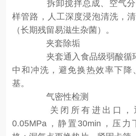
拆卸搅拌总成、空气分
样管路，人工深度浸泡清洗，清
（长期残留易滋生杂菌）。
夹套除垢
夹套通入食品级弱酸循环3
中和冲洗，避免换热效率下降
基。
气密性检测
关闭所有进出口，通
0.05MPa，静置30min，压力