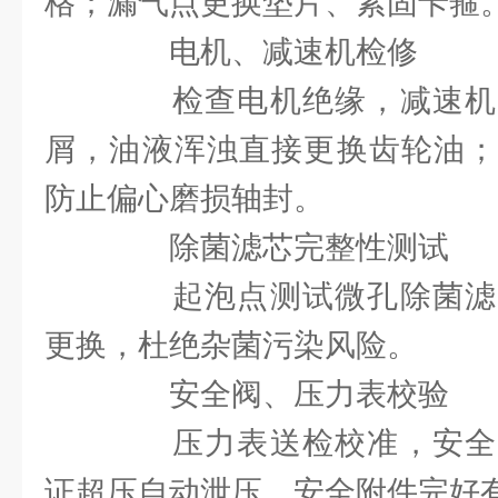
格；漏气点更换垫片、紧固卡箍
电机、减速机检修
检查电机绝缘，减速机
屑，油液浑浊直接更换齿轮油；
防止偏心磨损轴封。
除菌滤芯完整性测试
起泡点测试微孔除菌滤
更换，杜绝杂菌污染风险。
安全阀、压力表校验
压力表送检校准，安全
证超压自动泄压，安全附件完好