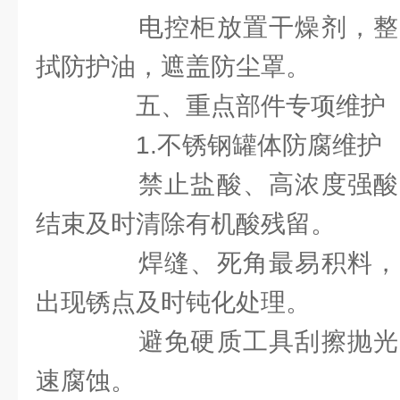
电控柜放置干燥剂，整
拭防护油，遮盖防尘罩。
五、重点部件专项维护
1.不锈钢罐体防腐维护
禁止盐酸、高浓度强酸
结束及时清除有机酸残留。
焊缝、死角最易积料，
出现锈点及时钝化处理。
避免硬质工具刮擦抛光
速腐蚀。