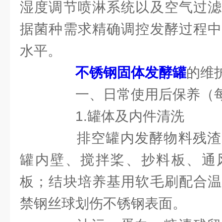
湿度调节喷淋系统以及空气过滤
据菌种需求精确调控发酵过程中
水平。
不锈钢固体发酵罐
的维
一、日常使用后保养（每
1.罐体及内件清洗
排空罐内发酵物料残渣
罐内壁、搅拌桨、抄料板、通
板；结块培养基用软毛刷配合温
禁钢丝球划伤不锈钢表面。