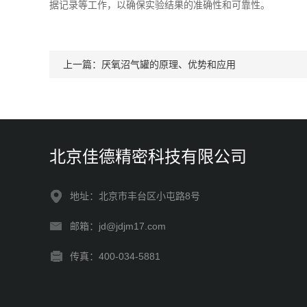
据记录等工作，以确保实验结果的准确性和可靠性。
上一篇：
厌氧沼气罐的原理、优势和应用
北京佳德精密科技有限公司
地址：北京市丰台区小屯路8号
邮箱：jd@jdjm17.com
传真：400-034-5881