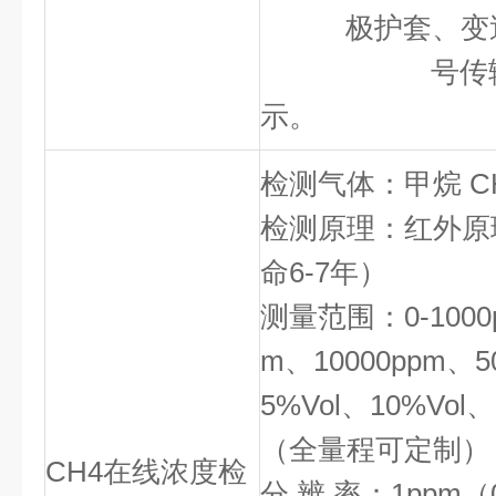
极护套、变送
号传输线连接
示。
检测气体：甲烷 C
检测原理：红外原
命6-7年）
测量范围：0-1000p
m、10000ppm、5
5%Vol、10%Vol、
（全量程可定制）
CH4在线浓度检
分 辨 率：1ppm（0