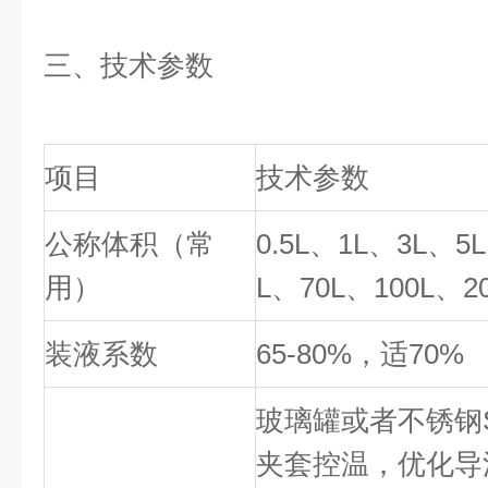
三、技术参
数
项目
技术参数
公称体积（常
0.5L、1L、3L、5
用）
L、70L、100L、2
装液系数
65-80%，适70%
玻璃罐或者不锈钢SU
夹套控温，优化导