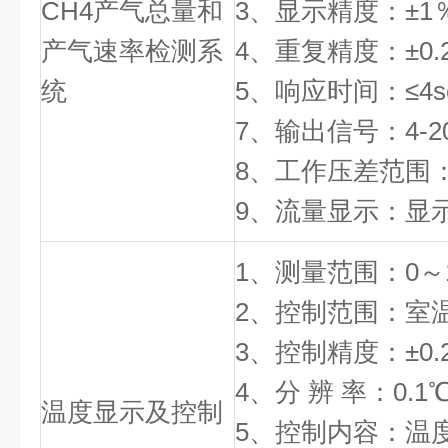
CH4产气总量和
3、显示精度：±1％F.S
产气速率检测系
4、重复精度：±0.2
统
5、响应时间：≤4s
7、输出信号：4-2
8、工作压差范围：＜
9、流量显示：显
1、测量范围：0～
2、控制范围：室温+
3、控制精度：±0.
4、分 辨 率：0.1
温度显示及控制
5、控制内容：温