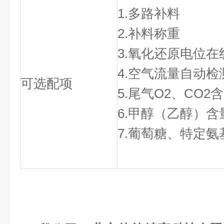
1.多路补料
2.补料称重
3.氧化还原电位在
4.空气流量自动检
可选配项
5.尾气O2、CO
6.甲醇（乙醇）
7.葡萄糖、特定