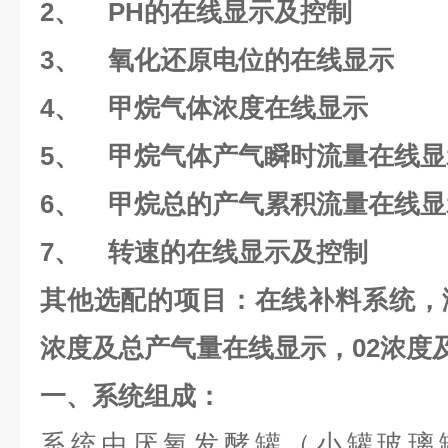
2、
PH
的在线显示及控制
3、
氧化还原电位的在线显示
4、
甲烷气体浓度在线显示
5、
甲烷气体产气瞬时流量在线显
6、
甲烷总的产气累积流量在线显
7、
转速的在线显示及控制
其他选配的项目：在线补料系统，
浓度及总产气量在线显示，
02
浓度
一、系统组成：
系统由厌氧发酵罐（小罐玻璃