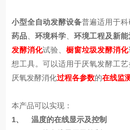
小型全自动发酵设备
普遍适用于科
药品
、
环境科学
、
环境工程及新能
发酵消化
试验、
橱窗垃圾发酵消化
想工具。可以适用于厌氧发酵工艺
厌氧发酵消化
过程各参数
的
在线监
本产品可以实现：
1、
温度的在线显示及控制