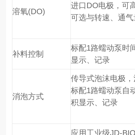
进口DO电极，可
溶氧(DO)
可选与转速、通气
标配1路蠕动泵时
补料控制
显示、记录
传导式泡沫电极，
标配1路蠕动泵自
消泡方式
积显示、记录
应用工业级JD-B