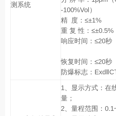
测系统
-100%V
精 度：≤±1%
重 复 性：≤±0.5%
响应时间：
恢复时间：≤20秒
防爆标志：ExdⅡC
1、显示方式：在
量；
2、量程范围：0.1~5