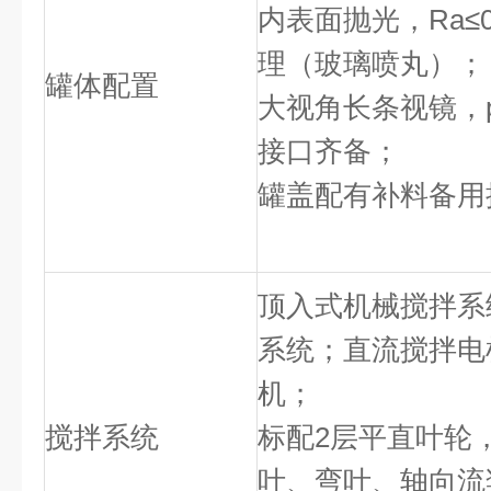
内表面抛光，Ra≤
理（玻璃喷丸）；
罐体配置
大视角长条视镜，
接口齐备；
罐盖配有补料备用
顶入式机械搅拌系
系统；直流搅拌电
机；
搅拌系统
标配2层平直叶轮
叶、弯叶、轴向流