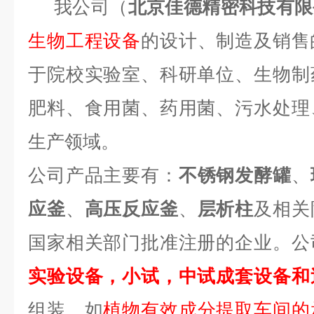
我公司（
北京佳德精密科技有限
生物工程设备
的设计、制造及销售
于院校实验室、科研单位、生物制
肥料、食用菌、药用菌、污水处理
生产领域。
公司产品主要有：
不锈钢发酵罐
、
应釜
、
高压反应釜
、
层析柱
及相关
国家相关部门批准注册的企业。公
实验设备，小试，中试成套设备和
组装，如
植物有效成分提取车间的