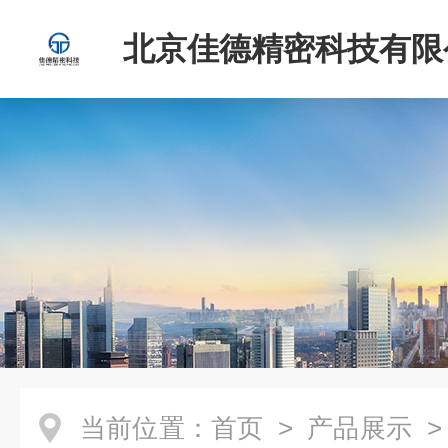
北京佳德精密科技有限
当前位置：
首页
>
产品展示