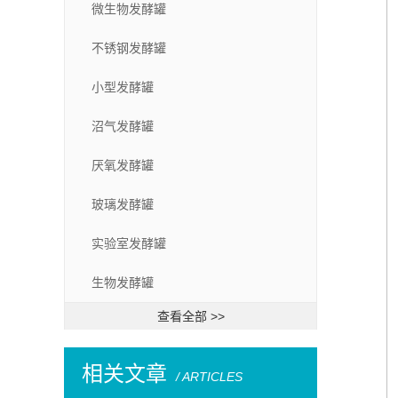
微生物发酵罐
不锈钢发酵罐
小型发酵罐
沼气发酵罐
厌氧发酵罐
玻璃发酵罐
实验室发酵罐
生物发酵罐
查看全部 >>
相关文章
/ ARTICLES