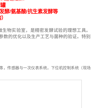
酵罐
白发酵/氨基酸/抗生素发酵等
构）
微生物实验室，是精密发酵试验的理想工具。
参数的优化以及生产工艺与菌种的验证。特别
等，传感器与一次仪表系统，下位机控制系统（现场