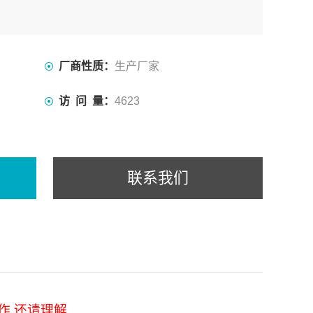
厂商性质：
生产厂家
访 问 量：
4623
联系我们
作,还请理解.