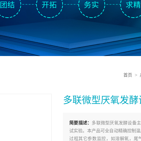
首页
>
多联微型厌氧发酵
简要描述：
多联微型厌氧发酵设备主
试实验。本产品可全自动精确控制温
过程其它参数监控，如溶解氧，尾