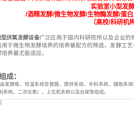
实验室小型发
/酒精发酵/微生物发酵/生物酶发酵/蛋
（高校/科研机
应用于国内科研院所以及企业的
微型厌氧发酵设备
广泛
适用于微生物发酵培养的培养基配方的筛选，发酵工艺
醪培养基尤能适应。
组成：
发酵瓶，恒温系统及管路、搅拌系统、补料系统、辅助系统
控制系统，二次仪表），上位机系统以及台架等组成。