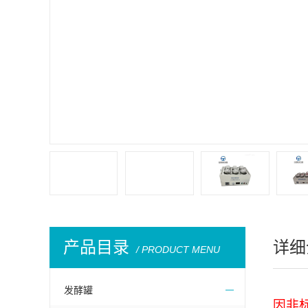
产品目录
详细
/ PRODUCT MENU
发酵罐
因非标