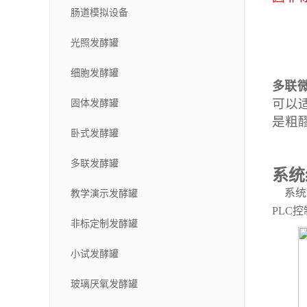
肠道模拟设备
光照发酵罐
细胞发酵罐
多联
可以
固体发酵罐
是粗
卧式发酵罐
多联发酵罐
系统
系统由
教学演示发酵罐
PLC
非标定制发酵罐
小试发酵罐
玻璃厌氧发酵罐