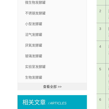
微生物发酵罐
2
不锈钢发酵罐
小型发酵罐
3
沼气发酵罐
厌氧发酵罐
4
玻璃发酵罐
实验室发酵罐
5
生物发酵罐
查看全部 >>
6
相关文章
/ ARTICLES