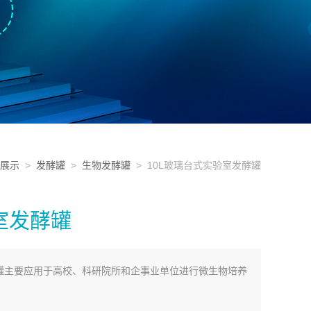
展示
>
发酵罐
>
生物发酵罐
> 10L玻璃台式实验室发酵罐
室发酵罐
酵罐主要应用于高校、科研院所和企事业单位进行微生物培养