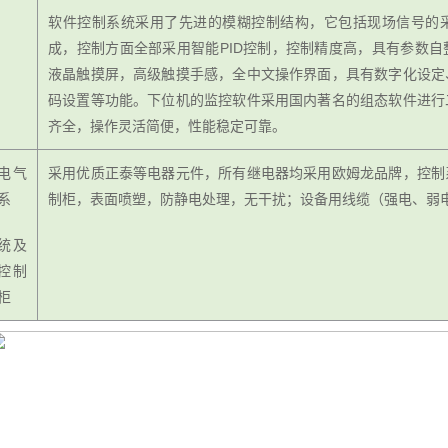
软件控制系统采用了先进的模糊控制结构，它包括现场信号的
成，控制方面全部采用智能PID控制，控制精度高，具有参数
液晶触摸屏，高级触摸手感，全中文操作界面，具有数字化设定
码设置等功能。下位机的监控软件采用国内著名的组态软件进行
齐全，操作灵活简便，性能稳定可靠。
电气
采用优质正泰等电器元件，所有继电器均采用欧姆龙品牌，控制
系
制柜，表面喷塑，防静电处理，无干扰；设备用线缆（强电、弱
统及
控制
柜