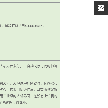
程可以达到5-6000ml/h。
程控制人机界面友好，一台控制器可同时检测
00/PLC）、发酵过程控制软件、传感器和
器为核心，它采用多级扩展，具有系统足够
采用工业级的人机界面，在没有上位机的
了系统的可靠性能。