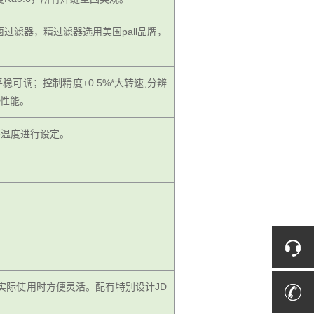
菌过滤器，精过滤器选用美国pall品牌，
平稳可调；控制精度±0.5%*大转速,分辨
衡性能。
需温度进行设定。
实际使用时方便灵活。配有特别设计JD