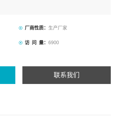
厂商性质：
生产厂家
访 问 量：
6900
联系我们