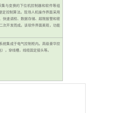
采集与变换的下位机控制器和软件等组
自整定控制算法。现场人机操作界面采用
、快速调校、数据存储、超限报警和密
二次开发而成。该软件界面美观，功能
系统集成于电气控制柜内。高级豪华控
电），穿线槽，线缆固定接头等。