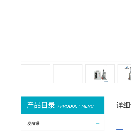
产品目录
详细
/ PRODUCT MENU
发酵罐
一、