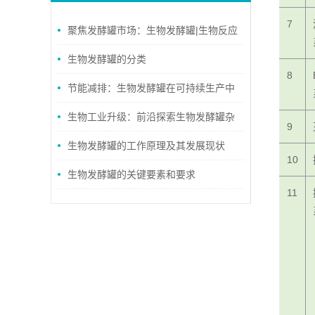
7
聚焦发酵罐市场：生物发酵罐|生物反应
器品牌排行及核心厂家集锦
生物发酵罐的分类
8
节能减排：生物发酵罐在可持续生产中
的作用
生物工业升级：前沿探索生物发酵罐杂
9
菌预防的赋能之路
生物发酵罐的工作原理及其发展现状
10
生物发酵罐的关键要素和要求
11