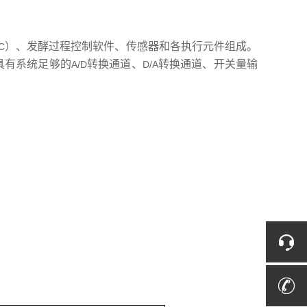
）、发酵过程控制软件、传感器和各执行元件组成。
C
具有系统足够的
转换通道、
转换通道、开关量输
A/D
D/A