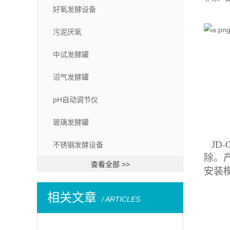
好氧发酵设备
污泥厌氧
中试发酵罐
沼气发酵罐
pH自动调节仪
玻璃发酵罐
JD-
不锈钢发酵设备
除。
查看全部 >>
安装
相关文章
/ ARTICLES