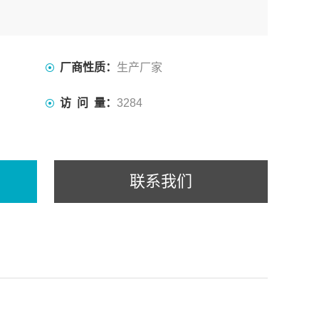
厂商性质：
生产厂家
访 问 量：
3284
联系我们