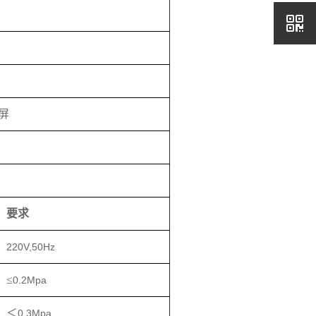
屏
要求
220V,50Hz
≤
0.2Mpa
＜
0.3Mpa