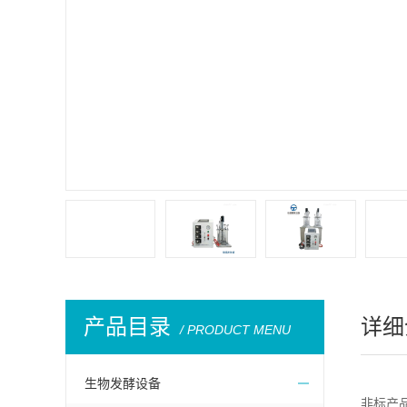
产品目录
详细
/ PRODUCT MENU
生物发酵设备
非标产