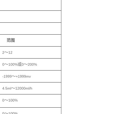
范围
～
2
12
～
或
～
0
100%
0
200%
～
-1999
+1999mv
～
4.5ml
12000ml/h
～
0
100%
～
0
100%