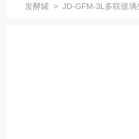
发酵罐
> JD-GFM-3L多联