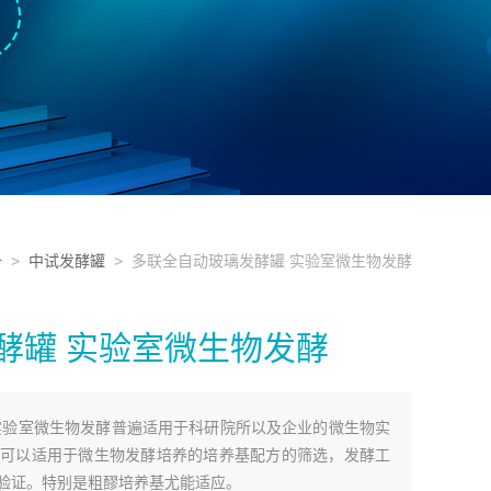
备
>
中试发酵罐
> 多联全自动玻璃发酵罐 实验室微生物发酵
酵罐 实验室微生物发酵
实验室微生物发酵普遍适用于科研院所以及企业的微生物实
可以适用于微生物发酵培养的培养基配方的筛选，发酵工
验证。特别是粗醪培养基尤能适应。