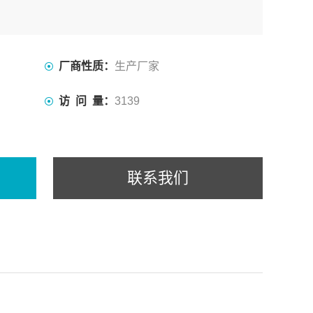
厂商性质：
生产厂家
访 问 量：
3139
联系我们