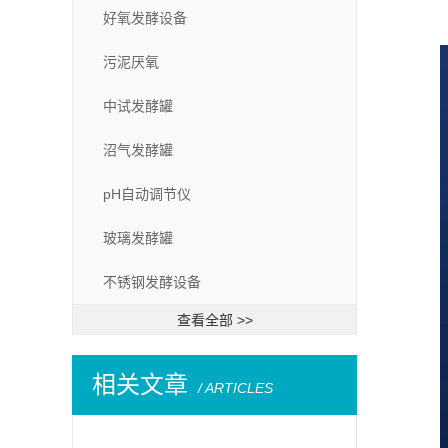
好氧发酵设备
污泥厌氧
中试发酵罐
沼气发酵罐
pH自动调节仪
玻璃发酵罐
不锈钢发酵设备
查看全部 >>
相关文章
/ ARTICLES