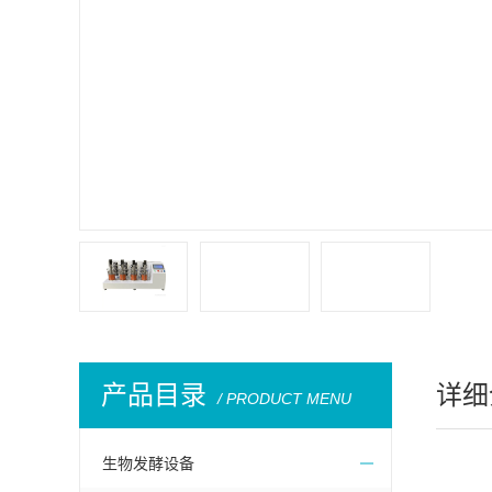
产品目录
详细
/ PRODUCT MENU
生物发酵设备