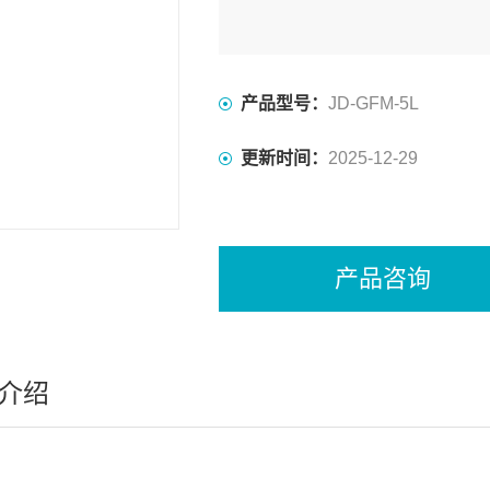
产品型号：
JD-GFM-5L
更新时间：
2025-12-29
产品咨询
介绍