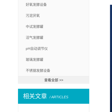
好氧发酵设备
污泥厌氧
中试发酵罐
沼气发酵罐
pH自动调节仪
玻璃发酵罐
不锈钢发酵设备
查看全部 >>
相关文章
/ ARTICLES