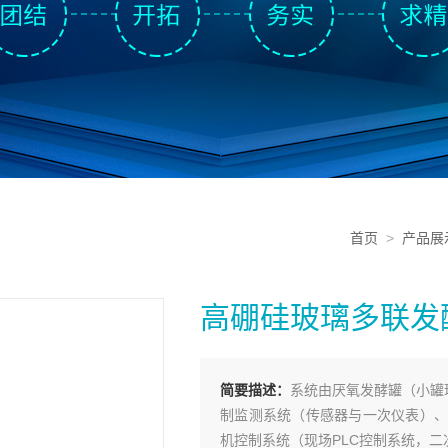
首页
>
产品展
高硼硅玻璃多联发
简要描述：
系统由厌氧发酵罐（小罐玻
制监测系统（传感器与一次仪表）、
机控制系统（现场PLC控制系统，