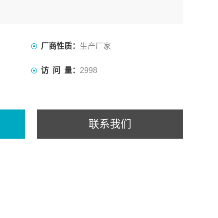
厂商性质：
生产厂家
访 问 量：
2998
联系我们