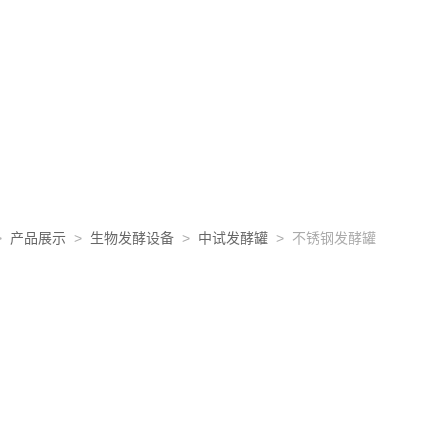
>
产品展示
>
生物发酵设备
>
中试发酵罐
> 不锈钢发酵罐