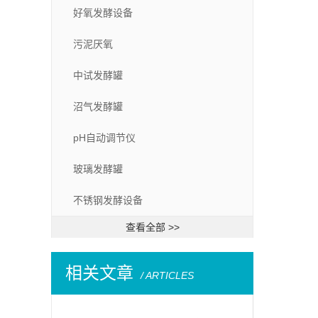
好氧发酵设备
污泥厌氧
中试发酵罐
沼气发酵罐
pH自动调节仪
玻璃发酵罐
不锈钢发酵设备
查看全部 >>
相关文章
/ ARTICLES