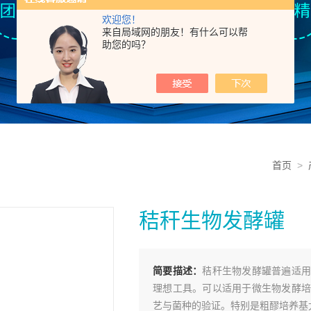
欢迎您！
来自局域网的朋友！有什么可以帮
助您的吗？
首页
>
秸秆生物发酵罐
简要描述：
秸秆生物发酵罐普遍适用
理想工具。可以适用于微生物发酵培
艺与菌种的验证。特别是粗醪培养基