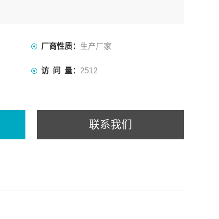
厂商性质：
生产厂家
访 问 量：
2512
联系我们