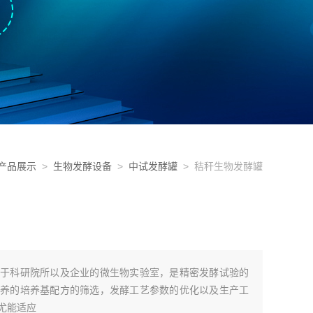
产品展示
>
生物发酵设备
>
中试发酵罐
> 秸秆生物发酵罐
于科研院所以及企业的微生物实验室，是精密发酵试验的
养的培养基配方的筛选，发酵工艺参数的优化以及生产工
尤能适应