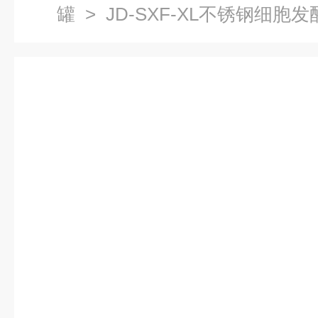
罐
> JD-SXF-XL不锈钢细胞发