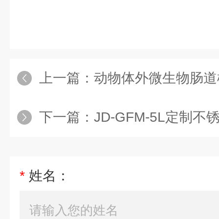
上一篇：
动物体外微生物肠道模
下一篇：
JD-GFM-5L定制
*
姓名：