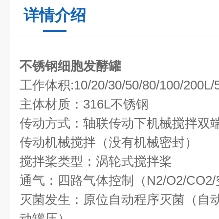
详情介绍
不锈钢细胞发酵罐
工作体积:10/20/30/50/80/100/200L/
主体材质：316L不锈钢
传动方式：轴联传动下机械搅拌双
传动机械搅拌（没有机械密封）
搅拌桨类型：涡轮式搅拌桨
通气：四路气体控制（N2/O2/CO2
灭菌发生：原位自动程序灭菌（自
动罐压）