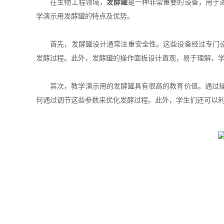
在生物工程领域，
发酵罐
是一种非常重要的设备，用于
学演示用发酵罐的特点及优势。
首先，发酵罐设计通常注重安全性。这些设备经过专门设计
发酵过程。此外，发酵罐的操作面板设计直观，易于理解，
其次，教学演示用的发酵罐具有很高的教育价值。通过操作
何通过调节这些参数来优化发酵过程。此外，学生们还可以