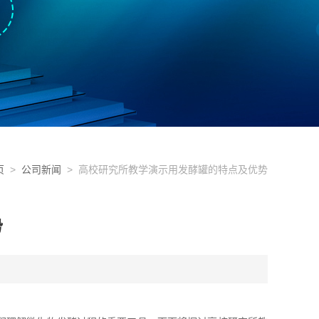
页
>
公司新闻
> 高校研究所教学演示用发酵罐的特点及优势
势