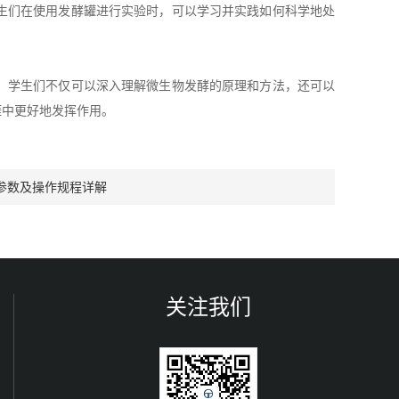
生们在使用发酵罐进行实验时，可以学习并实践如何科学地处
，学生们不仅可以深入理解微生物发酵的原理和方法，还可以
涯中更好地发挥作用。
参数及操作规程详解
关注我们