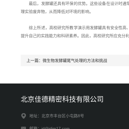
最后，发酵罐还具有环保的优势。这些设备在设计时通常考
理实验废弃物，从而降低对环境的影响。
综上所述，高校研究所教学演示用发酵罐具有安全性高、教
提升自己的实践能力和科研素养。因此，高校研究所应充分
上一篇：
微生物发酵罐尾气处理的方法和挑战
北京佳德精密科技有限公司
地址：北京市丰台区小屯路8号
邮箱：jd@jdjm17.com