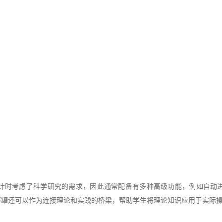
时考虑了科学研究的需求，因此通常配备有多种高级功能，例如自动进
酵罐还可以作为连接理论和实践的桥梁，帮助学生将理论知识应用于实际