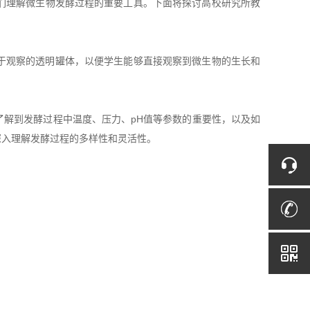
们理解微生物发酵过程的重要工具。下面将探讨高校研究所教
于观察的透明罐体，以便学生能够直接观察到微生物的生长和
解到发酵过程中温度、压力、pH值等参数的重要性，以及如
深入理解发酵过程的多样性和灵活性。