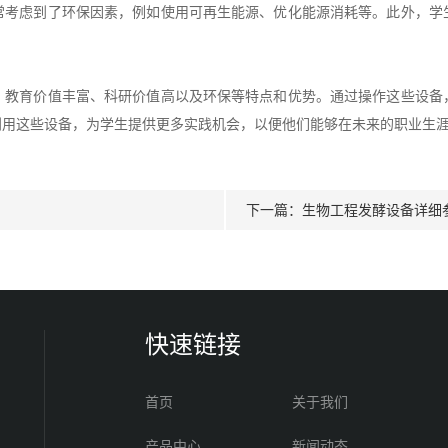
虑到了环保因素，例如使用可再生能源、优化能源消耗等。此外，学
育价值丰富、科研价值高以及环保等特点和优势。通过操作这些设备
利用这些设备，为学生提供更多实践机会，以便他们能够在未来的职业生
下一篇：
生物工程发酵设备详细
快速链接
首页
关于我们
产品中心
新闻动态