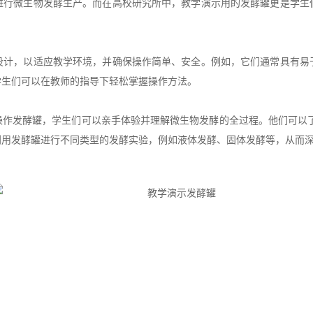
进行微生物发酵生产。而在高校研究所中，教学演示用的发酵罐更是学生
，以适应教学环境，并确保操作简单、安全。例如，它们通常具有易
学生们可以在教师的指导下轻松掌握操作方法。
发酵罐，学生们可以亲手体验并理解微生物发酵的全过程。他们可以了
利用发酵罐进行不同类型的发酵实验，例如液体发酵、固体发酵等，从而