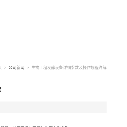
页
>
公司新闻
> 生物工程发酵设备详细参数及操作规程详解
解