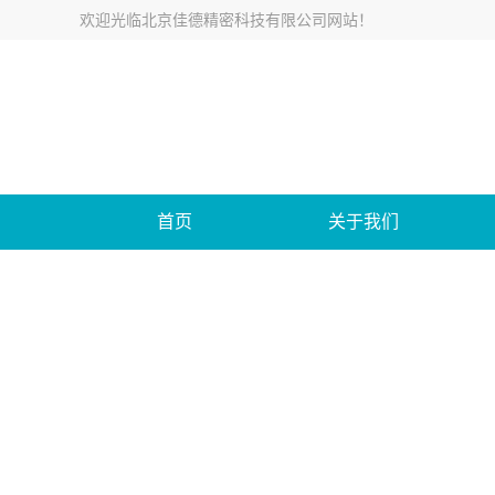
欢迎光临
北京佳德精密科技有限公司网站
！
首页
关于我们