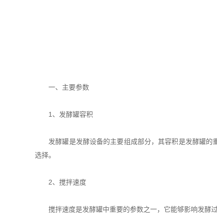
一、主要参数
1、发酵罐容积
发酵罐是发酵设备的主要组成部分，其容积是发酵罐的重要
选择。
2、搅拌速度
搅拌速度是发酵罐中重要的参数之一，它能够影响发酵过程