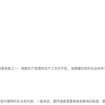
参数之一。根据生产规模和生产工艺的不同，发酵罐的容积也会有所
中菌种的生长和代谢。一般来说，搅拌速度需要根据发酵液的粘度、菌