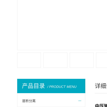
产品目录
详细
/ PRODUCT MENU
层析分离
中压