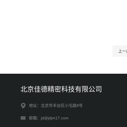
上一
北京佳德精密科技有限公司
地址：北京市丰台区小屯路8号
邮箱：jd@jdjm17.com