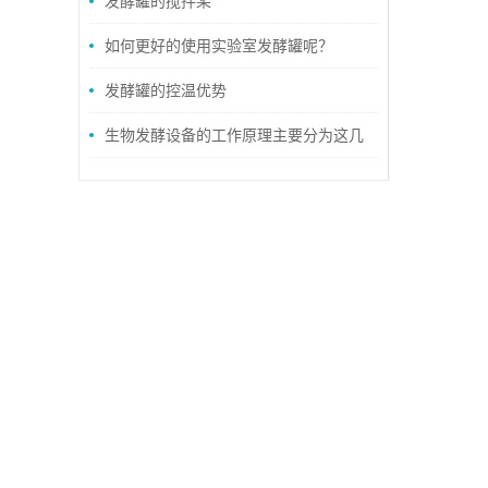
发酵罐的搅拌桨
如何更好的使用实验室发酵罐呢？
发酵罐的控温优势
生物发酵设备的工作原理主要分为这几
个步骤