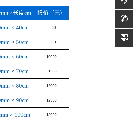
mm×长度cm
报价（元）
0mm × 40cm
9500
0mm × 50cm
9800
0mm × 60cm
10600
0mm × 70cm
11500
0mm × 80cm
12000
0mm × 90cm
12500
mm × 100cm
13000