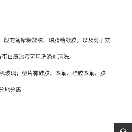
一般的葡聚糖凝胶、琼脂糖凝胶，以及离子交
被蛋白质沾污可用洗涤剂清洗
.
有机玻璃；垫片有硅胶、四氟、硅胶四氟、胶
成分地分离