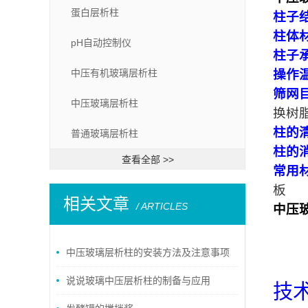
蛋白层析柱
柱子
柱体
pH自动控制仪
柱子
中压有机玻璃层析柱
操作
筛网
中压玻璃层析柱
换树
柱的清
普通玻璃层析柱
柱的
查看全部 >>
常用
板
相关文章
/ ARTICLES
中压
中压玻璃层析柱的安装方法及注意事项
说说玻璃中压层析柱的制备与应用
技