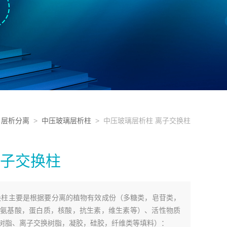
>
层析分离
>
中压玻璃层析柱
> 中压玻璃层析柱 离子交换柱
离子交换柱
换柱主要是根据要分离的植物有效成份（多糖类，皂苷类，
氨基酸，蛋白质，核酸，抗生素，维生素等）、活性物质
树脂、离子交换树脂，凝胶，硅胶，纤维类等填料）：