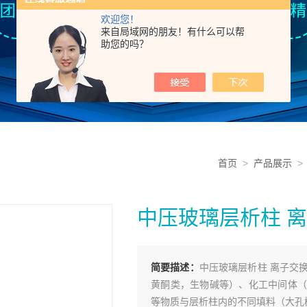
欢迎您！
来自局域网的朋友！有什么可以帮
助您的吗？
首页
>
产品展示
中压玻璃层析柱 
简要描述：
中压玻璃层析柱 离子交
黄酮类，生物碱等）、化工中间体（
等物质与层析柱内的不同填料（大孔