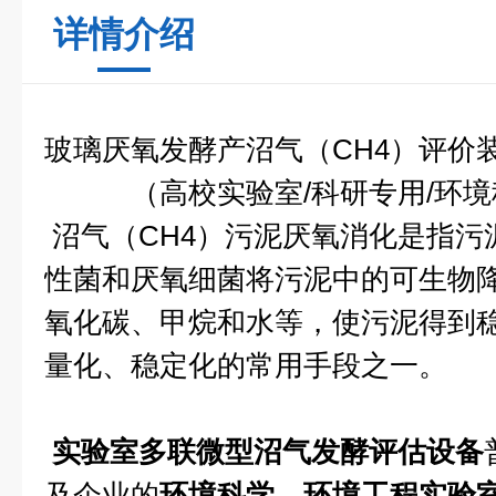
详情介绍
玻璃厌氧发酵产沼气（
CH4
）评价
（高校实验室
/
科研专用
/
环境
沼气（CH4）污泥厌氧消化是指污
性菌和厌氧细菌将污泥中的可生物
氧化碳、甲烷和水等，使污泥得到
量化、稳定化的常用手段之一。
实验室多联微型沼气发酵评估设备
及企业的
环境科学
、
环境工程实验