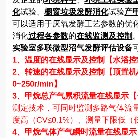
化
试验、
橱窗垃圾发酵消化
试验
产
可以适用于厌氧发酵工艺参数的优
消化
过程各参数
的
在线监测及控制
实验室多联微型沼气发酵评估设备
1
、温度的在线显示及控制【水浴控制
2、转速的在线显示及控制【顶置
0~250r/min】
3、甲烷总产气累积流量在线显示【
测定技术，可同时监测多路气体流
度高（CV≤0.1%）、测量下限低（低
4、甲烷气体产气瞬时流量在线显