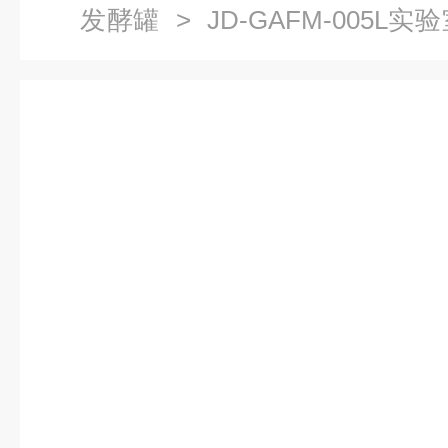
发酵罐
> JD-GAFM-005
估设备