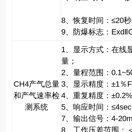
8、恢复时间：≤20秒
9、防爆标志：ExdⅡC
1、显示方式：在线
量；
2、量程范围：0.1~50m
CH4产气总量
3、显示精度：±1％F.S.(
和产气速率检
4、重复精度：±0.2%
测系统
5、响应时间：≤4sec
7、输出信号：4-20m
8、工作压差范围：＜0