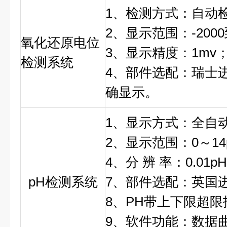
1、检测方式：自动
2、显示范围：-2000到
氧化还原电位
3、显示精度：1mv
检测系统
4、部件选配：瑞士
确显示。
1、显示方式：全自
2、显示范围：0～14
4、分 辨 率：0.01p
pH检测系统
7、部件选配：英国
8、PH带上下限超
9、软件功能：数据