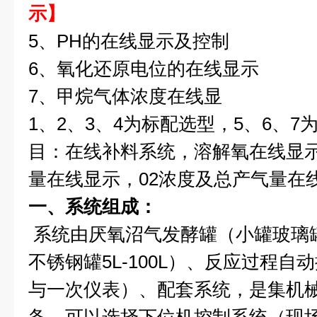
示】
5、PH的在线显示及控制
6、氧化还原电位的在线显示
7、甲烷气体浓度在线显
1、2、3、4为标配选型，5、6、
目：在线补料系统，溶解氧在线显示
量在线显示，02浓度及总产气量在
一、系统组成：
系统由
厌氧沼气
发酵罐
（小罐玻璃罐2
不锈钢罐5L-100L）、反应过程
与一次仪表）、配套系统，是集机