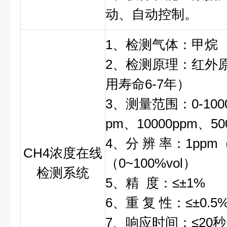
动、自动控制。
1、检测气体：甲烷 
2、检测原理：红外
用寿命6-7年）
3、测量范围：0-1000
pm、10000ppm、50
4、分 辨 率：1ppm（0
CH4浓度在线
（0~100%vol）
检测系统
5、精 度：≤±1%
6、重 复 性：≤±0.5
7、响应时间