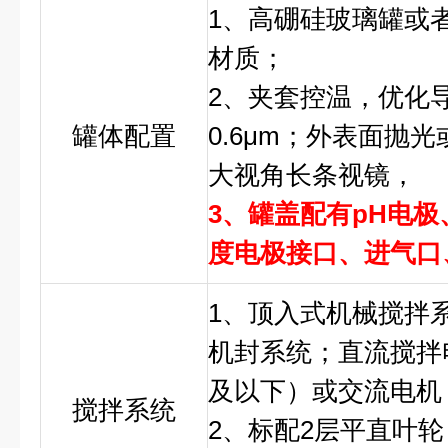
1、高硼硅玻璃罐或者不锈
材质；
2、夹套控温，优化
罐体配置
0.6μm；外表面抛
大视角长条视镜，
3、罐盖配有pH电极
度电极接口、进气口
1、顶入式机械搅拌
机封系统；直流搅拌
及以下）或交流电机
搅拌系统
2、标配2层平直叶